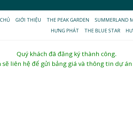
 CHỦ
GIỚI THIỆU
THE PEAK GARDEN
SUMMERLAND M
HƯNG PHÁT
THE BLUE STAR
HƯ
Quý khách đã đăng ký thành công.
sẽ liên hệ để gửi bảng giá và thông tin dự án