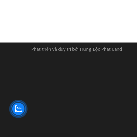
Phát triển và duy trì bởi
Hưng Lộc Phát Land