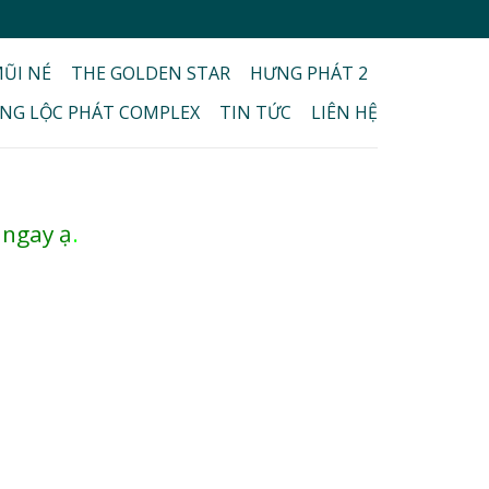
ŨI NÉ
THE GOLDEN STAR
HƯNG PHÁT 2
NG LỘC PHÁT COMPLEX
TIN TỨC
LIÊN HỆ
 ngay ạ
.