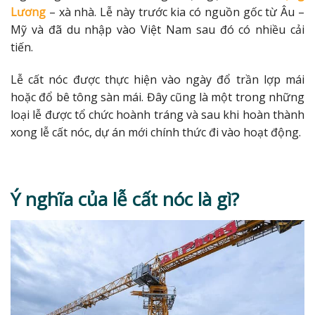
Lương
– xà nhà. Lễ này trước kia có nguồn gốc từ Âu –
Mỹ và đã du nhập vào Việt Nam sau đó có nhiều cải
tiến.
Lễ cất nóc được thực hiện vào ngày đổ trần lợp mái
hoặc đổ bê tông sàn mái. Đây cũng là một trong những
loại lễ được tổ chức hoành tráng và sau khi hoàn thành
xong lễ cất nóc, dự án mới chính thức đi vào hoạt động.
Ý nghĩa của lễ cất nóc là gì?