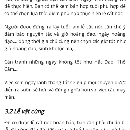
để thực hiện. Bạn có thể xem bản hợp tuổi phù hợp để
có thể chọn lựa thời điểm phù hợp thực hiện lễ cất nóc.
Người được đứng ra lấy tuổi làm lễ cất nóc cần chú ý
đảm bảo nguyên tắc về giờ hoàng đạo, ngày hoàng
đạo,… đồng thời gia chủ cũng nên chọn các giờ tốt như
giờ hoàng đạo, sinh khí, lộc mã,….
Cần tránh những ngày không tốt như Hắc Đạo, Thổ
Cẩm,…
Việc xem ngày lành tháng tốt sẽ giúp mọi chuyện được
diễn ra suôn sẻ hơn và đúng nghĩa hơn với việc cầu may
mắn.
3.2 Lễ vật cúng
Để có được lễ cất nóc hoàn hảo, bạn cần phải chuẩn bị
lễ vật cúng đầy đủ. Việc này có thể tùy tâm gia chủ tuy