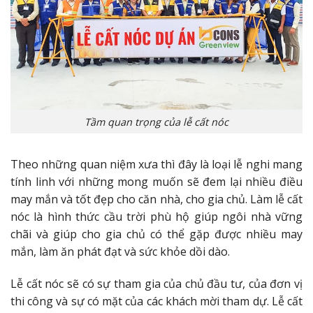
Tầm quan trọng của lễ cất nóc
Theo những quan niệm xưa thì đây là loại lễ nghi mang
tính linh với những mong muốn sẽ đem lại nhiều điều
may mắn và tốt đẹp cho căn nhà, cho gia chủ. Làm lễ cất
nóc là hình thức cầu trời phù hộ giúp ngôi nhà vững
chãi và giúp cho gia chủ có thể gặp được nhiều may
mắn, làm ăn phát đạt và sức khỏe dồi dào.
Lễ cất nóc sẽ có sự tham gia của chủ đầu tư, của đơn vị
thi công và sự có mặt của các khách mời tham dự. Lễ cất