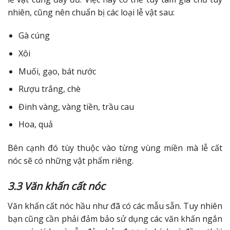
nhiên, cũng nên chuẩn bị các loại lễ vật sau:
Gà cúng
Xôi
Muối, gạo, bát nước
Rượu trắng, chè
Đinh vàng, vàng tiền, trầu cau
Hoa, quả
Bên cạnh đó tùy thuộc vào từng vùng miền mà lễ cất
nóc sẽ có những vật phẩm riêng.
3.3 Văn khấn cất nóc
Văn khấn cất nóc hầu như đã có các mẫu sẵn. Tuy nhiên
bạn cũng cần phải đảm bảo sử dụng các văn khấn ngắn