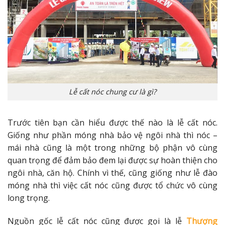
Lễ cất nóc chung cư là gì?
Trước tiên bạn cần hiểu được thế nào là lễ cất nóc.
Giống như phần móng nhà bảo vệ ngôi nhà thì nóc –
mái nhà cũng là một trong những bộ phận vô cùng
quan trọng để đảm bảo đem lại được sự hoàn thiện cho
ngôi nhà, căn hộ. Chính vì thế, cũng giống như lễ đào
móng nhà thì việc cất nóc cũng được tổ chức vô cùng
long trọng.
Nguồn gốc lễ cất nóc cũng được gọi là lễ
Thượng