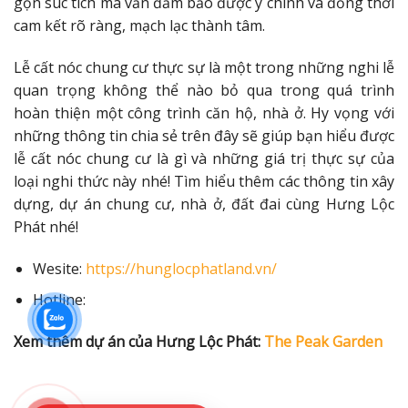
gọn súc tích mà vẫn đảm bảo được ý chính và đồng thời
cam kết rõ ràng, mạch lạc thành tâm.
Lễ cất nóc chung cư thực sự là một trong những nghi lễ
quan trọng không thể nào bỏ qua trong quá trình
hoàn thiện một công trình căn hộ, nhà ở. Hy vọng với
những thông tin chia sẻ trên đây sẽ giúp bạn hiểu được
lễ cất nóc chung cư là gì và những giá trị thực sự của
loại nghi thức này nhé! Tìm hiểu thêm các thông tin xây
dựng, dự án chung cư, nhà ở, đất đai cùng Hưng Lộc
Phát nhé!
Wesite:
https://hunglocphatland.vn/
Hotline:
Xem thêm dự án của Hưng Lộc Phát:
The Peak Garden