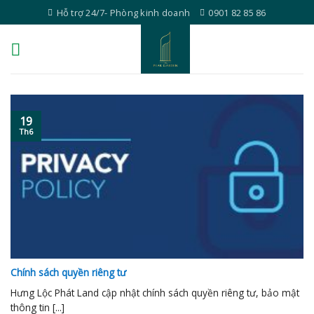
Skip
Hỗ trợ 24/7- Phòng kinh doanh
0901 82 85 86
to
content
19
Th6
Chính sách quyền riêng tư
Hưng Lộc Phát Land cập nhật chính sách quyền riêng tư, bảo mật
thông tin [...]