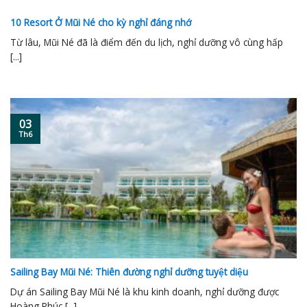
10 Resort Ở Mũi Né cho kỳ nghỉ đáng nhớ
Từ lâu, Mũi Né đã là điểm đến du lịch, nghỉ dưỡng vô cùng hấp
[...]
03
Th6
Sailing Bay Mũi Né: Thiên đường nghỉ dưỡng tuyệt diệu
Dự án Sailing Bay Mũi Né là khu kinh doanh, nghỉ dưỡng được
Hoàng Phúc [...]