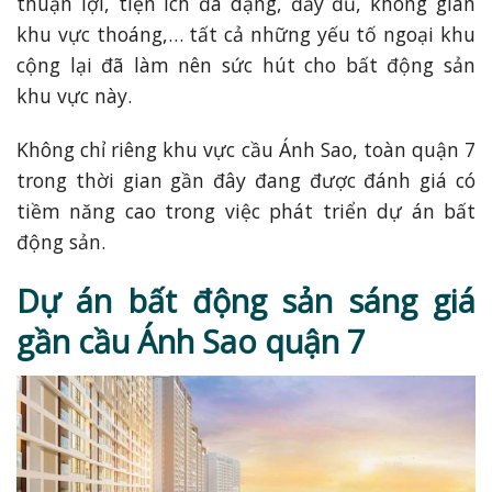
thuận lợi, tiện ích đa dạng, đầy đủ, không gian
khu vực thoáng,… tất cả những yếu tố ngoại khu
cộng lại đã làm nên sức hút cho bất động sản
khu vực này.
Không chỉ riêng khu vực cầu Ánh Sao, toàn quận 7
trong thời gian gần đây đang được đánh giá có
tiềm năng cao trong việc phát triển dự án bất
động sản.
Dự án bất động sản sáng giá
gần cầu Ánh Sao quận 7