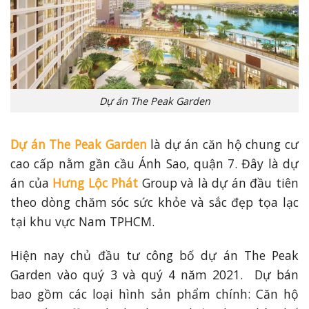
Dự án The Peak Garden
Dự án The Peak Garden
là dự án căn hộ chung cư
cao cấp nằm gần cầu Ánh Sao, quận 7. Đây là dự
án của
Hưng Lộc Phát
Group và là dự án đầu tiên
theo dòng chăm sóc sức khỏe và sắc đẹp tọa lạc
tại khu vực Nam TPHCM.
Hiện nay chủ đầu tư công bố dự án The Peak
Garden vào quý 3 và quý 4 năm 2021. Dự bán
bao gồm các loại hình sản phẩm chính: Căn hộ