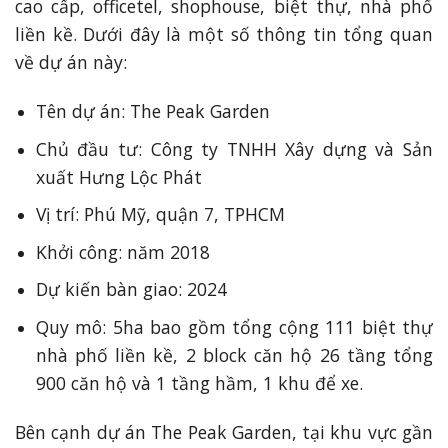
cao cấp, officetel, shophouse, biệt thự, nhà phố
liền kề. Dưới đây là một số thông tin tổng quan
về dự án này:
Tên dự án: The Peak Garden
Chủ đầu tư: Công ty TNHH Xây dựng và Sản
xuất Hưng Lộc Phát
Vị trí: Phú Mỹ, quận 7, TPHCM
Khởi công: năm 2018
Dự kiến bàn giao: 2024
Quy mô: 5ha bao gồm tổng cộng 111 biệt thự
nhà phố liền kề, 2 block căn hộ 26 tầng tổng
900 căn hộ và 1 tầng hầm, 1 khu để xe.
Bên cạnh dự án The Peak Garden, tại khu vực gần