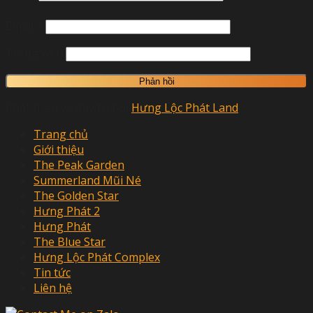
Email
*
Trang web
Phát triển và duy trì bởi
Hưng Lộc Phát Land
Trang chủ
Giới thiệu
The Peak Garden
Summerland Mũi Né
The Golden Star
Hưng Phát 2
Hưng Phát
The Blue Star
Hưng Lộc Phát Complex
Tin tức
Liên hệ