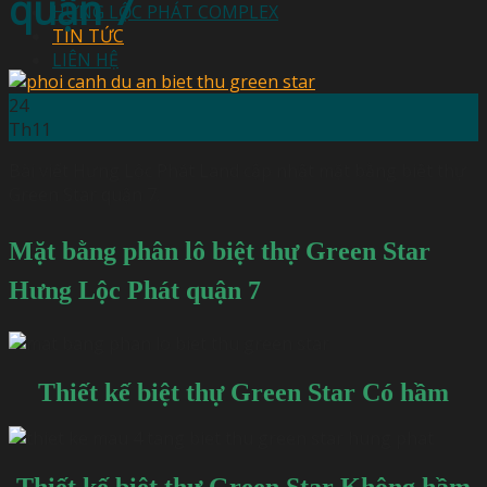
quận 7
HƯNG LỘC PHÁT COMPLEX
TIN TỨC
LIÊN HỆ
24
Th11
Bài viết Hưng Lộc Phát Land cập nhật mặt bằng biệt thự
Green Star quận 7.
Mặt bằng phân lô biệt thự Green Star
Hưng Lộc Phát quận 7
Thiết kế biệt thự Green Star Có hầm
Thiết kế biệt thự Green Star Không hầm