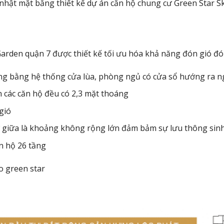
 nhật mặt bằng thiết kế dự án căn hộ chung cư Green Star 
arden quận 7 được thiết kế tối ưu hóa khả năng đón gió đó
g bằng hệ thống cửa lùa, phòng ngủ có cửa sổ hướng ra n
n các căn hộ đều có 2,3 mặt thoáng
gió
ở giữa là khoảng không rộng lớn đảm bảm sự lưu thông sinh
n hộ 26 tầng