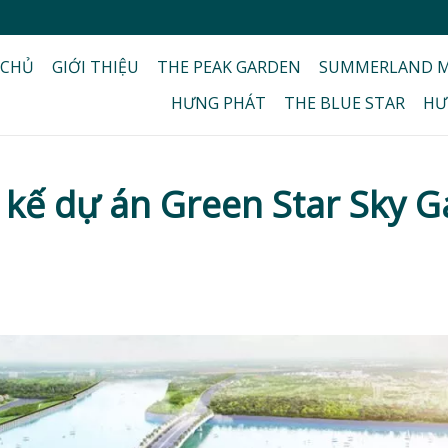
 CHỦ
GIỚI THIỆU
THE PEAK GARDEN
SUMMERLAND M
HƯNG PHÁT
THE BLUE STAR
HƯ
t kế dự án Green Star Sky