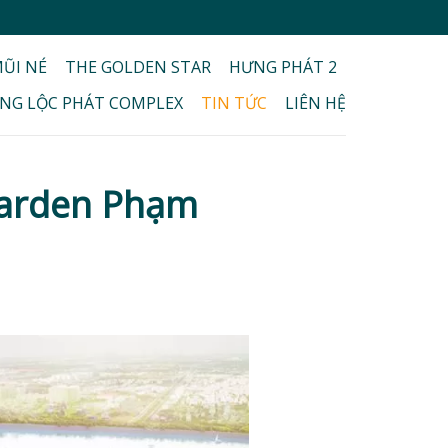
ŨI NÉ
THE GOLDEN STAR
HƯNG PHÁT 2
NG LỘC PHÁT COMPLEX
TIN TỨC
LIÊN HỆ
 Garden Phạm