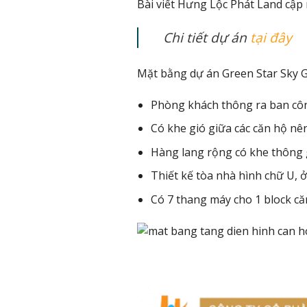
Bài viết Hưng Lộc Phát Land cập
Chi tiết dự án
tại đây
Mặt bằng dự án Green Star Sky G
Phòng khách thông ra ban côn
Có khe gió giữa các căn hộ nê
Hàng lang rộng có khe thông 
Thiết kế tòa nhà hình chữ U, 
Có 7 thang máy cho 1 block că