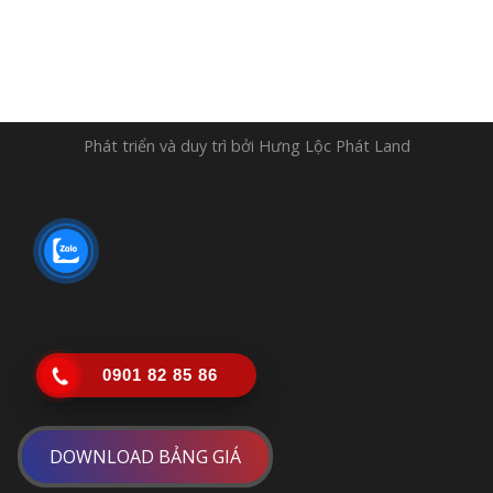
Phát triển và duy trì bởi
Hưng Lộc Phát Land
0901 82 85 86
DOWNLOAD BẢNG GIÁ