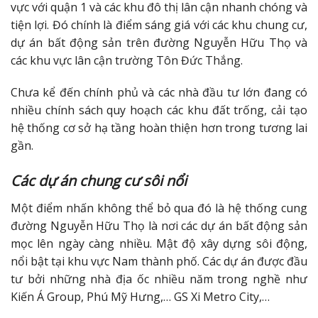
vực với quận 1 và các khu đô thị lân cận nhanh chóng và
tiện lợi. Đó chính là điểm sáng giá với các khu chung cư,
dự án bất động sản trên đường Nguyễn Hữu Thọ và
các khu vực lân cận trường Tôn Đức Thắng.
Chưa kể đến chính phủ và các nhà đầu tư lớn đang có
nhiều chính sách quy hoạch các khu đất trống, cải tạo
hệ thống cơ sở hạ tầng hoàn thiện hơn trong tương lai
gần.
Các dự án chung cư sôi nổi
Một điểm nhấn không thể bỏ qua đó là hệ thống cung
đường Nguyễn Hữu Thọ là nơi các dự án bất động sản
mọc lên ngày càng nhiều. Mật độ xây dựng sôi động,
nổi bật tại khu vực Nam thành phố. Các dự án được đầu
tư bởi những nhà địa ốc nhiều năm trong nghề như
Kiến Á Group, Phú Mỹ Hưng,… GS Xi Metro City,…