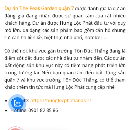
Dự án The Peak Garden quận 7
được đánh giá là dự án
đáng giá đang nhận được sự quan tâm của rất nhiều
khách hàng. Dự án được Hưng Lộc Phát đầu tư với quy
mô lớn, đa dạng các sản phẩm bao gồm căn hộ chung
cư, căn hộ liền kề, biệt thự, nhà phố, hotelcel,…
Có thể nói, khu vực gần trường Tôn Đức Thắng đang là
điểm sốt đất được các nhà đầu tư nhắm đến. Các dự án
bất động sản khu vực này có tiềm năng phát triển lớn
trong tương lai. Nếu bạn quan tâm đến bất động sản
quận 7 và khu vực trường Tôn Đức Thắng, có thể tham
khảo thêm tin tức mà Hưng Lộc Phát cung cấp nhé!
Website:
https://hunglocphatland.vn/
Hotline: 0901 82 85 86