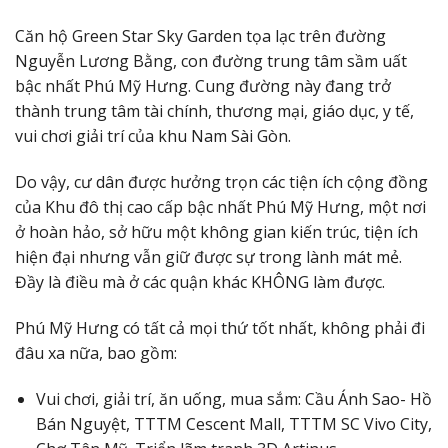
Căn hộ Green Star Sky Garden tọa lạc trên đường
Nguyễn Lương Bằng, con đường trung tâm sầm uất
bậc nhất Phú Mỹ Hưng. Cung đường này đang trở
thành trung tâm tài chính, thương mại, giáo dục, y tế,
vui chơi giải trí của khu Nam Sài Gòn.
Do vậy, cư dân được hưởng trọn các tiện ích cộng đồng
của Khu đô thị cao cấp bậc nhất Phú Mỹ Hưng, một nơi
ở hoàn hảo, sở hữu một không gian kiến trúc, tiện ích
hiện đại nhưng vẫn giữ được sự trong lành mát mẻ.
Đầy là điều mà ở các quận khác KHÔNG làm được.
Phú Mỹ Hưng có tất cả mọi thứ tốt nhất, không phải đi
đâu xa nữa, bao gồm:
Vui chơi, giải trí, ăn uống, mua sắm: Cầu Ánh Sao- Hồ
Bán Nguyệt, TTTM Cescent Mall, TTTM SC Vivo City,