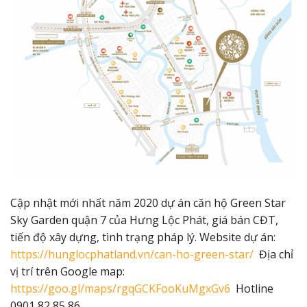
Cập nhật mới nhất năm 2020 dự án căn hộ Green Star
Sky Garden quận 7 của Hưng Lộc Phát, giá bán CĐT,
tiến độ xây dựng, tình trạng pháp lý. Website dự án:
https://hunglocphatland.vn/can-ho-green-star/
Địa chỉ
vị trí trên Google map:
https://goo.gl/maps/rgqGCKFooKuMgxGv6
Hotline
0901 82 85 86