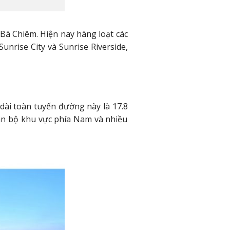
à Chiêm. Hiện nay hàng loạt các
nrise City và Sunrise Riverside,
ài toàn tuyến đường này là 17.8
oàn bộ khu vực phía Nam và nhiều