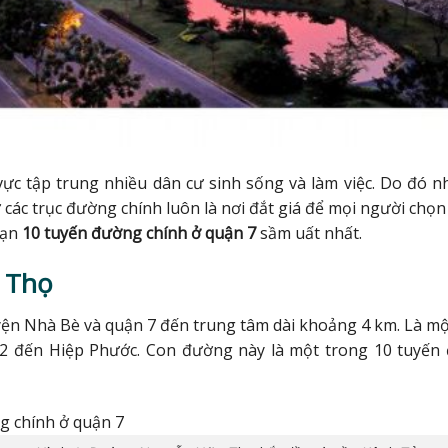
ực tập trung nhiều dân cư sinh sống và làm việc. Do đó n
 các trục đường chính luôn là nơi đắt giá để mọi người chọn
bạn
10 tuyến đường chính ở quận 7
sầm uất nhất.
 Thọ
 Nhà Bè và quận 7 đến trung tâm dài khoảng 4 km. Là mộ
22 đến Hiệp Phước. Con đường này là một trong 10 tuyến 