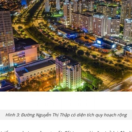
Hình 3: Đường Nguyễn Thị Thập có diện tích quy hoạch rộng