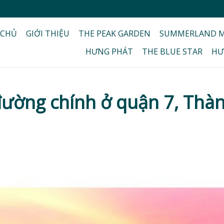
 CHỦ
GIỚI THIỆU
THE PEAK GARDEN
SUMMERLAND M
HƯNG PHÁT
THE BLUE STAR
HƯ
đường chính ở quận 7, Thà