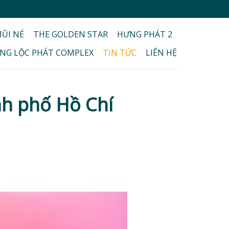
ŨI NÉ
THE GOLDEN STAR
HƯNG PHÁT 2
NG LỘC PHÁT COMPLEX
TIN TỨC
LIÊN HỆ
nh phố Hồ Chí