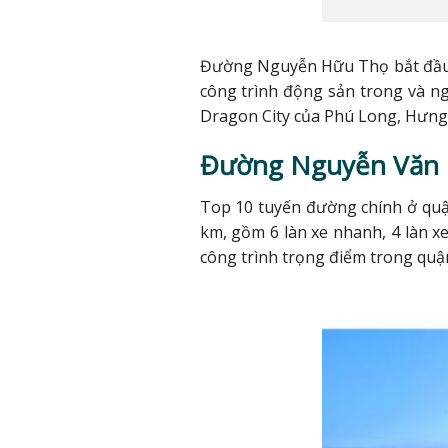
Đường Nguyễn Hữu Thọ bắt đầu t
công trình động sản trong và ng
Dragon City của Phú Long, Hưng 
Đường Nguyễn Văn 
Top 10 tuyến đường chính ở quậ
km, gồm 6 làn xe nhanh, 4 làn x
công trình trọng điểm trong quậ