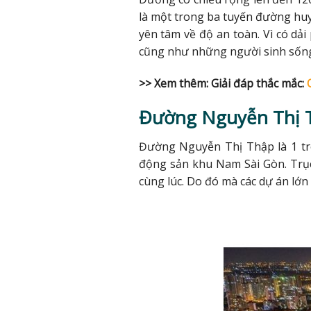
là một trong ba tuyến đường huy
yên tâm về độ an toàn. Vì có dả
cũng như những người sinh sống
>> Xem thêm: Giải đáp thắc mắc:
Đường Nguyễn Thị 
Đường Nguyễn Thị Thập là 1 tro
động sản khu Nam Sài Gòn. Trục
cùng lúc. Do đó mà các dự án lớn