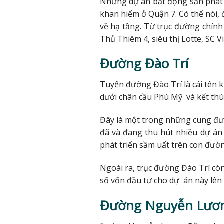
Những dự án bất động sản phát tr
khan hiếm ở Quận 7. Có thể nói,
về hạ tầng. Từ trục đường chính
Thủ Thiêm 4, siêu thị Lotte, SC V
Đường Đào Trí
Tuyến đường Đào Trí là cái tên 
dưới chân cầu Phú Mỹ và kết thú
Đây là một trong những cung đườ
đã và đang thu hút nhiều dự án
phát triển sầm uất trên con đường
Ngoài ra, trục đường Đào Trí cò
số vốn đầu tư cho dự án này lên
Đường Nguyễn Lươ