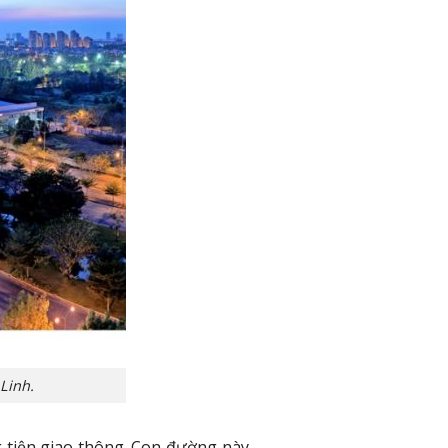
Linh.
g tiện giao thông. Con đường này