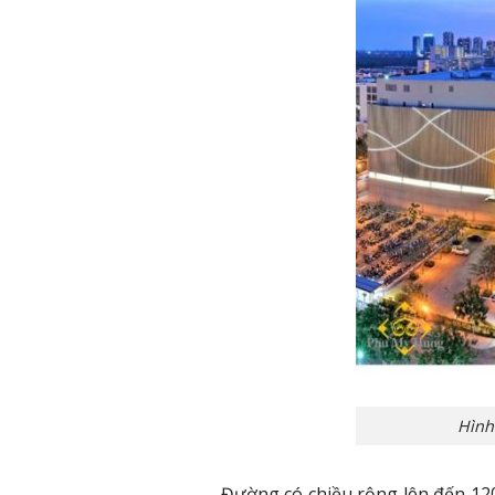
Hình
Đường có chiều rộng lên đến 120