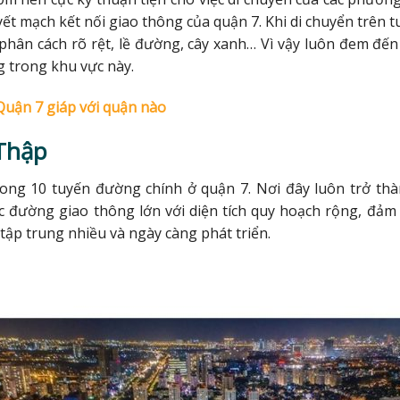
ết mạch kết nối giao thông của quận 7. Khi di chuyển trên 
i phân cách rõ rệt, lề đường, cây xanh… Vì vậy luôn đem đế
 trong khu vực này.
Quận 7 giáp với quận nào
Thập
ng 10 tuyến đường chính ở quận 7. Nơi đây luôn trở thàn
 đường giao thông lớn với diện tích quy hoạch rộng, đảm 
 tập trung nhiều và ngày càng phát triển.