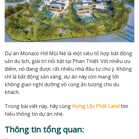
Dự án Monaco Hill Mũi Né là một siêu tổ hợp bất động
sản du lịch, giải trí nổi bật tại Phan Thiết. Với nhiều ưu
điểm, nó đang được rất nhiều nhà đầu tư chú ý. Không
chỉ là bất động sản vàng, dự án này còn mang tới
không gian nghỉ dưỡng vô cùng ấn tượng cho du
khách.
Trong bài viết này, hãy cùng
Hưng Lộc Phát Land
tìm
hiểu thông tin dự án nhé.
Thông tin tổng quan: