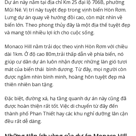
Dự án này nằm tại địa chỉ Km 25 đại lộ 706B, phường
Mũi Né. Vị trí này tuyệt đẹp trong vịnh biển Hòn Rơm.
Lưng dự án quay về hướng đồi cao, còn mặt nhìn về
biển lớn. Theo phong thủy đây là một địa thế tuyệt đẹp
và mang tới nhiều lợi ích cho cuộc sống.
Monaco Hill nằm trải dọc theo vịnh Hòn Rơm với chiều
dài 1km. Ở độ cao 80m,trải thấp dẫn về phía biển, nó
giúp cư dân dự án luôn nhận được những làn gió tươi
mát của biển thái bình dương. Từ đây, mọi người còn
được ngắm nhìn bình minh, hoàng hôn tuyệt đẹp mà
thiên nhiên ban tặng.
Đặc biệt, đường xá, hạ tầng quanh dự án này cũng đã
được hoàn thiện rất tốt. Việc di chuyển từ đây đến
thành phố Phan Thiết hay các khu nghỉ dưỡng lân cận
đều rất dễ dàng.