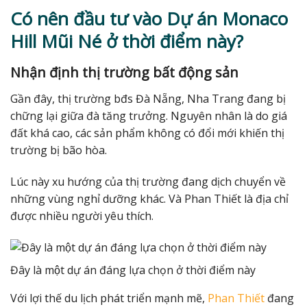
Có nên đầu tư vào Dự án Monaco
Hill Mũi Né ở thời điểm này?
Nhận định thị trường bất động sản
Gần đây, thị trường bđs Đà Nẵng, Nha Trang đang bị
chững lại giữa đà tăng trưởng. Nguyên nhân là do giá
đất khá cao, các sản phẩm không có đổi mới khiến thị
trường bị bão hòa.
Lúc này xu hướng của thị trường đang dịch chuyển về
những vùng nghỉ dưỡng khác. Và Phan Thiết là địa chỉ
được nhiều người yêu thích.
Đây là một dự án đáng lựa chọn ở thời điểm này
Với lợi thế du lịch phát triển mạnh mẽ,
Phan Thiết
đang