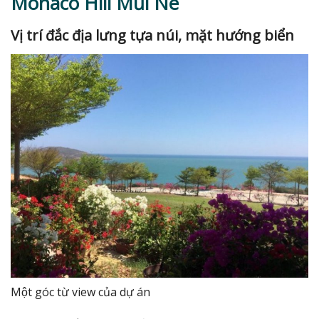
Monaco Hill Mũi Né
Vị trí đắc địa lưng tựa núi, mặt hướng biển
Một góc từ view của dự án