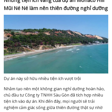
Những tiện ích vàng của dự án Monaco Hill
Mũi Né Né làm nên thiên đường nghỉ dưỡng
Dự án này sở hữu nhiều tiện ích vượt trội
Nhằm tạo nên một không gian nghỉ dưỡng hoàn hảo,
chủ đầu tư Công ty TNHH Sàu Gòn đã tích hợp nhiều
tiện ích vào dự án. Khi đến đây, mọi người sẽ trải
nghiệm cảm giác sống giữa thiên đường thật sự nhờ