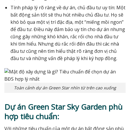
Tính pháp lý rõ ràng về dự án, chủ đầu tư uy tín: Một
bất động sản tốt sẽ thu hút nhiều chủ đầu tư. Họ sẽ
khó bỏ qua một vị trí đặc địa, một “miếng mồi ngon”
để đầu tư. Điều này đảm bảo uy tín cho dự án nhưng
cũng gây những khó khăn, rắc rối cho nhà đầu tư
khi tìm hiểu. Nhưng dù rắc rối đến đâu thì các nhà
đầu tư cũng nên tìm hiểu thật rõ ràng đơn vị chủ
đầu tư và những vấn đề pháp lý khi ký hợp đồng.
Toàn cảnh dự án Green Star nhìn từ trên cao xuống
Dự án Green Star Sky Garden phù
hợp tiêu chuẩn:
Với những tiêu chuẩn của một dự án bất động sản phù