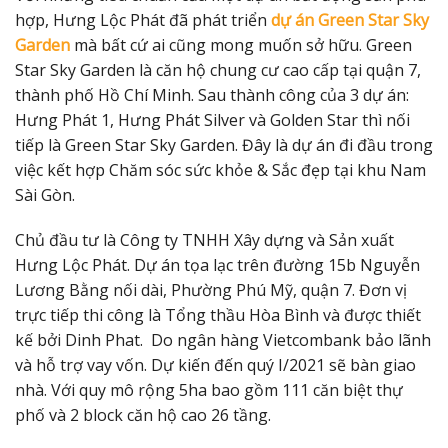
hợp, Hưng Lộc Phát đã phát triển
dự án Green Star Sky
Garden
mà bất cứ ai cũng mong muốn sở hữu
.
Green
Star Sky Garden là căn hộ chung cư cao cấp tại quận 7,
thành phố Hồ Chí Minh. Sau thành công của 3 dự án:
Hưng Phát 1, Hưng Phát Silver và Golden Star thì nối
tiếp là Green Star Sky Garden. Đây là dự án đi đầu trong
việc kết hợp Chăm sóc sức khỏe & Sắc đẹp tại khu Nam
Sài Gòn.
Chủ đầu tư là Công ty TNHH Xây dựng và Sản xuất
Hưng Lộc Phát. Dự án tọa lạc trên đường 15b Nguyễn
Lương Bằng nối dài, Phường Phú Mỹ, quận 7. Đơn vị
trực tiếp thi công là Tổng thầu Hòa Bình và được thiết
kế bởi Dinh Phat. Do ngân hàng Vietcombank bảo lãnh
và hỗ trợ vay vốn. Dự kiến đến quý I/2021 sẽ bàn giao
nhà. Với quy mô rộng 5ha bao gồm 111 căn biệt thự
phố và 2 block căn hộ cao 26 tầng.