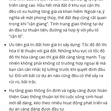
triển càng cao. Hầu hết nhà đất ở khu vực cận thị
đều có xu hướng tăng giá và khan hiếm. Ngoài ra, ý
nghĩa về mặt phong thủy, thế đất đẹp cũng rất quan
trọng khi “cận giang”. Tình trạng giao thông tại dự
án đầu tư thuận tiện, đường xá hợp lý với yếu tố
“cận lộ”.
Ưu tiên giá trị đất hơn giá trị xây dựng: Tốc độ đô thị
hóa tỉ lệ thuận với giá đất. Những khu vực có tốc độ
đô thị hóa càng cao thì giá đất càng tăng mạnh. Tuy
nhiên không phải không có trường hợp ngoại lệ mà
bạn cần cân nhắc kỹ lưỡng trước khi quyết định đầu
tư. Đối với bất cứ dự án nào cũng đều có thể xảy ra
rủi ro, bất trắc.
Hạ tầng giao thông ổn định và ngày càng được hoàn
thiện: Giao thông thuận lợi thì cuộc sống sinh hoạt
mới dễ dàng, kéo theo nhiều hoạt động phát triển và
dự án càng đáng được đầu tư.