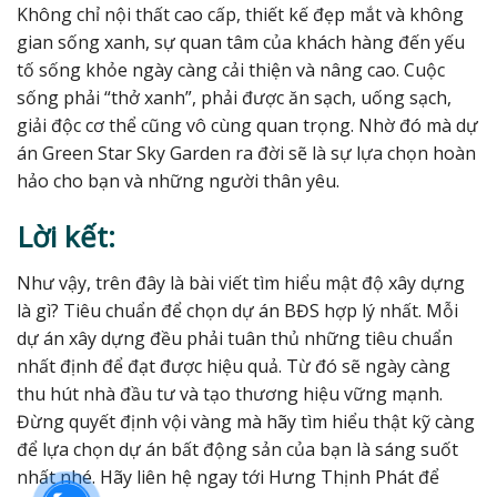
Không chỉ nội thất cao cấp, thiết kế đẹp mắt và không
gian sống xanh, sự quan tâm của khách hàng đến yếu
tố sống khỏe ngày càng cải thiện và nâng cao. Cuộc
sống phải “thở xanh”, phải được ăn sạch, uống sạch,
giải độc cơ thể cũng vô cùng quan trọng. Nhờ đó mà dự
án Green Star Sky Garden ra đời sẽ là sự lựa chọn hoàn
hảo cho bạn và những người thân yêu.
Lời kết:
N
hư vậy, trên đây là bài viết tìm hiểu mật độ xây dựng
là gì? Tiêu chuẩn để chọn dự án BĐS hợp lý nhất. Mỗi
dự án xây dựng đều phải tuân thủ những tiêu chuẩn
nhất định để đạt được hiệu quả. Từ đó sẽ ngày càng
thu hút nhà đầu tư và tạo thương hiệu vững mạnh.
Đừng quyết định vội vàng mà hãy tìm hiểu thật kỹ càng
để lựa chọn dự án bất động sản của bạn là sáng suốt
nhất nhé. Hãy liên hệ ngay tới Hưng Thịnh Phát để