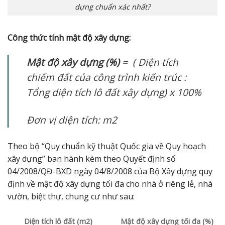
dựng chuẩn xác nhất?
Công thức tính mật độ xây dựng:
Mật độ xây dựng (%)
= (
Diện tích
chiếm đất của công trình kiến trúc :
Tổng diện tích lô đất xây dựng) x
100%
Đơn vị diện tích: m2
Theo bộ “Quy chuẩn kỹ thuật Quốc gia về Quy hoạch
xây dựng” ban hành kèm theo Quyết định số
04/2008/QĐ-BXD ngày 04/8/2008 của Bộ Xây dựng quy
định về mật độ xây dựng tối đa cho nhà ở riêng lẻ, nhà
vườn, biệt thự, chung cư như sau:
Diện tích lô đất (m2)
Mật độ xây dựng tối đa (%)