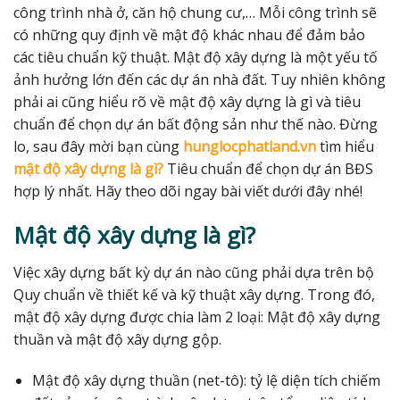
công trình nhà ở, căn hộ chung cư,… Mỗi công trình sẽ
có những quy định về mật độ khác nhau để đảm bảo
các tiêu chuẩn kỹ thuật. Mật độ xây dựng là một yếu tố
ảnh hưởng lớn đến các dự án nhà đất. Tuy nhiên không
phải ai cũng hiểu rõ về mật độ xây dựng là gì và tiêu
chuẩn để chọn dự án bất động sản như thế nào. Đừng
lo, sau đây mời bạn cùng
hunglocphatland.vn
tìm hiểu
mật độ xây dựng là gì?
Tiêu chuẩn để chọn dự án BĐS
hợp lý nhất. Hãy theo dõi ngay bài viết dưới đây nhé!
Mật độ xây dựng là gì?
Việc xây dựng bất kỳ dự án nào cũng phải dựa trên bộ
Quy chuẩn về thiết kế và kỹ thuật xây dựng. Trong đó,
mật độ xây dựng được chia làm 2 loại: Mật độ xây dựng
thuần và mật độ xây dựng gộp.
Mật độ xây dựng thuần (net-tô): tỷ lệ diện tích chiếm