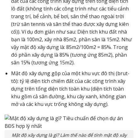
đất của các công trình xây dựng trên tổng diện tích
lô đất (không tính các công trình như: các tiểu cảnh
trang trí, bể cảnh, bể bơi, sân thể thao ngoài trời
(trừ sân tennis và sân thể thao được xây dựng kiên
cố)). Ví dụ đơn giản như sau: Diện tích khu đất nhà
bạn là 100m2, xây nhà 85m2, phần sân là 15m2. Như
vậy mật độ xây dựng là: 85m2/100m2 = 85%. Trong
đó phần xây dựng là 85% (tương ứng 85m2), phần
sân 15% (tương ứng 15m2).
Mật độ xây dựng gộp của một khu vực đô thị (brut-
tô): tỷ lệ diện tích chiếm đất của các công trình xây
dựng trên tổng diện tích toàn khu (diện tích toàn
khu gồm cả sân đường, khu cây xanh, không gian
mở và các khu vực trống không xây dựng).
Mật độ xây dựng là gì? Làm thế nào để tính mật độ xây