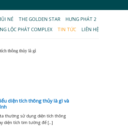
ŨI NÉ
THE GOLDEN STAR
HƯNG PHÁT 2
NG LỘC PHÁT COMPLEX
TIN TỨC
LIÊN HỆ
ểu diện tích thông thủy là gì và
ính
ta thường sử dụng diện tích thông
y diện tích tim tường để [...]