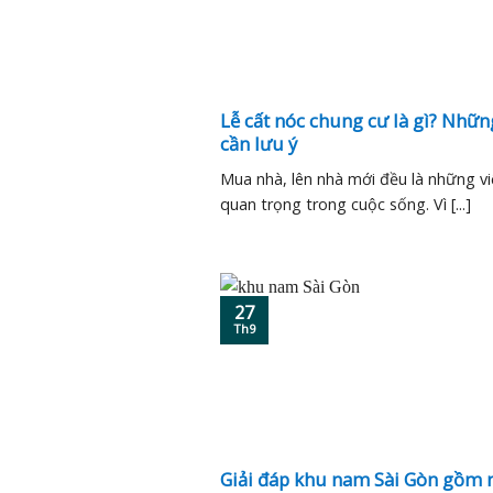
Lễ cất nóc chung cư là gì? Nhữn
cần lưu ý
Mua nhà, lên nhà mới đều là những vi
quan trọng trong cuộc sống. Vì [...]
27
Th9
Giải đáp khu nam Sài Gòn gồm