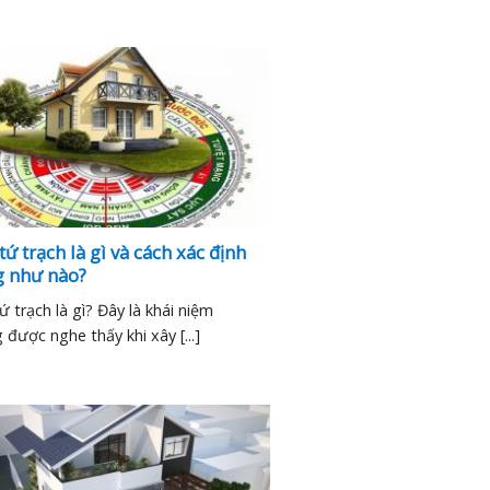
ứ trạch là gì và cách xác định
 như nào?
 trạch là gì? Đây là khái niệm
được nghe thấy khi xây [...]