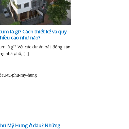
um là gì? Cách thiết kế và quy
chiều cao như nào?
um là gì? Với các dự án bất động sản
g nhà phố, [...]
hú Mỹ Hưng ở đâu? Những