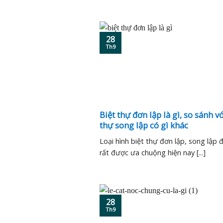
28
Th9
Biệt thự đơn lập là gì, so sánh vớ
thự song lập có gì khác
Loại hình biệt thự đơn lập, song lập 
rất được ưa chuộng hiện nay [...]
28
Th9